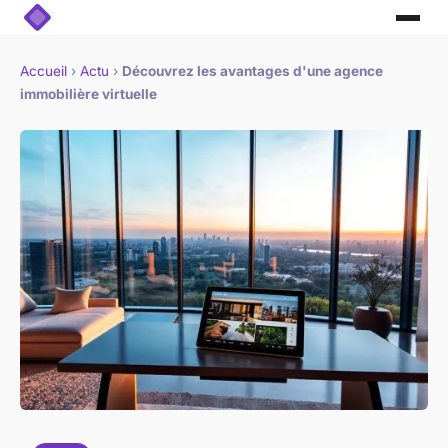
Accueil
›
Actu
›
Découvrez les avantages d'une agence
immobilière virtuelle